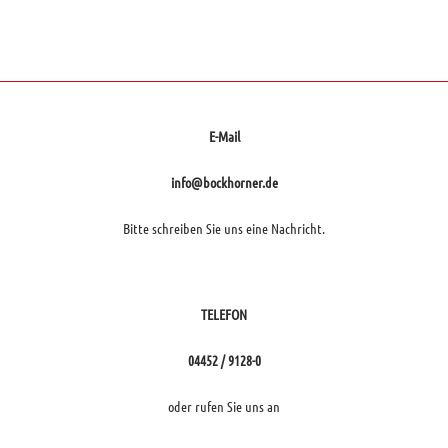
page
1
of
33
E-Mail
info@bockhorner.de
Bitte schreiben Sie uns eine Nachricht.
TELEFON
04452 / 9128-0
oder rufen Sie uns an