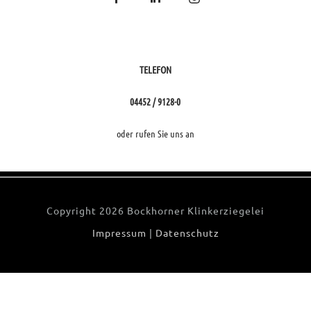
TELEFON
04452 / 9128-0
oder rufen Sie uns an
Copyright
2026 Bockhorner Klinkerziegelei
Impressum
|
Datenschutz