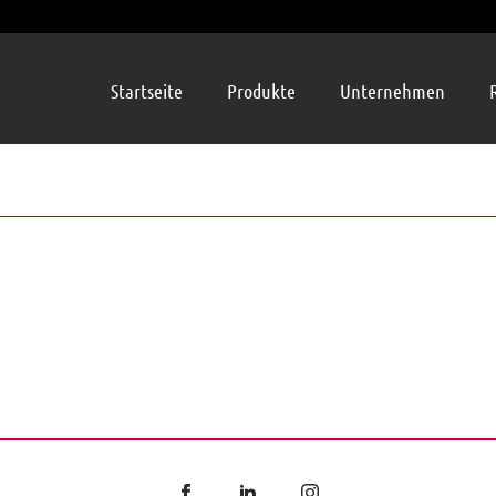
Startseite
Produkte
Unternehmen
 04 GLATT DF HELL