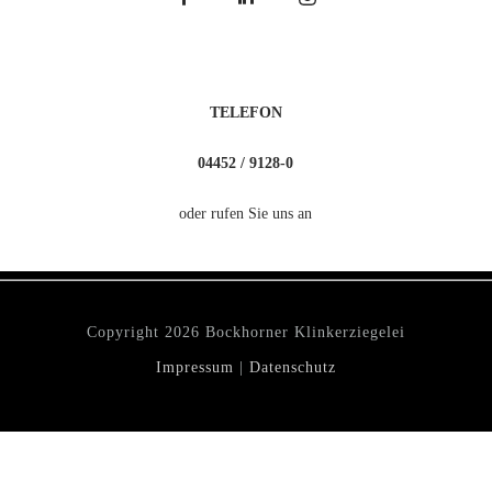
TELEFON
04452 / 9128-0
oder rufen Sie uns an
Copyright
2026 Bockhorner Klinkerziegelei
Impressum
|
Datenschutz