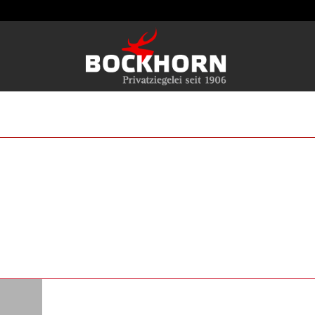
EINFAMILIENHAUS BUNT RET