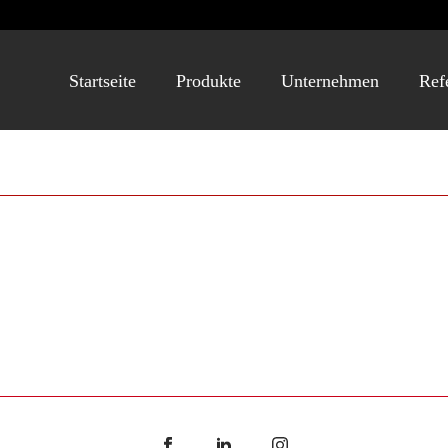
Startseite
Produkte
Unternehmen
Ref
RO 1.0 NF DUNKEL