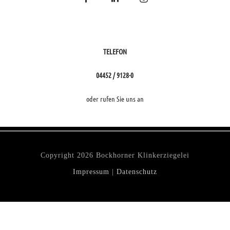
TELEFON
04452 / 9128-0
oder rufen Sie uns an
Copyright
2026 Bockhorner Klinkerziegelei
Impressum
|
Datenschutz