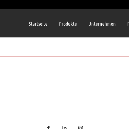
Startseite
Produkte
Unternehmen
1.0 NF NORMAL