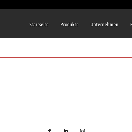
Startseite
Produkte
Unternehmen
 HANDSTRICH NF NORMAL