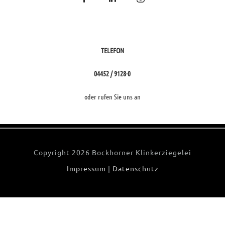
TELEFON
04452 / 9128-0
oder rufen Sie uns an
Copyright
2026 Bockhorner Klinkerziegelei
Impressum
|
Datenschutz