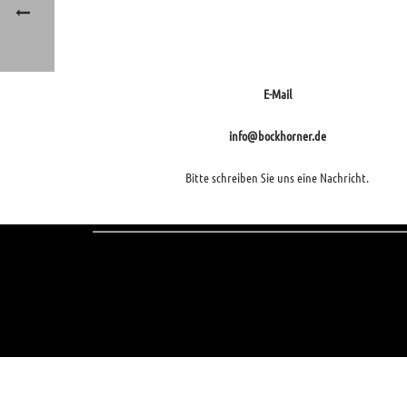
E-Mail
info@bockhorner.de
Bitte schreiben Sie uns eine Nachricht.