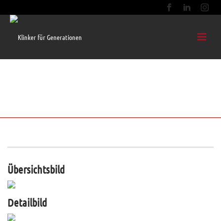
AALBORG HANDSTRICH DF
(RIEMCHEN)
Objektbezogene Fertigung. Nähere Informationen erhalten Sie auf Anfrage.
Übersichtsbild
Detailbild