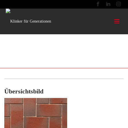
BUNT 04 MIT FASE FLACH VERLEGT
200X100X52
Übersichtsbild