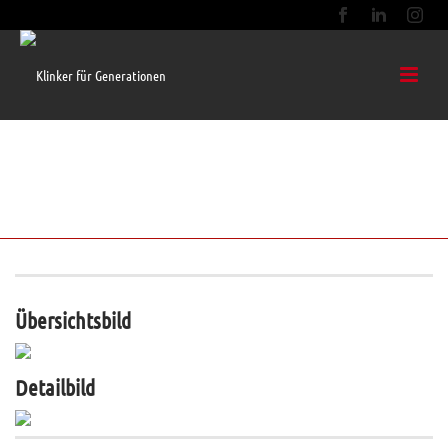
BUNT 04 OHNE FASE HOCHKANT
VERLEGT 220X52X108
Übersichtsbild
Detailbild