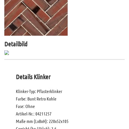
Detailbild
Details Klinker
Klinker-Typ: Pflasterklinker
Farbe: Bunt Retro Kohle
Fase: Ohne
Artikel-Nr.: 04211257
Maße mm (LxBxH): 220x52x105
Gewicht (kg / Stück): 2,6