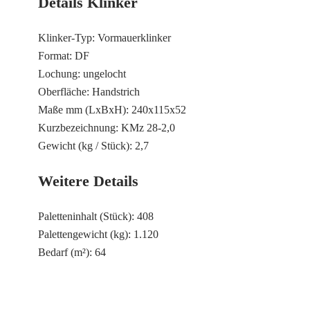
Details Klinker
Klinker-Typ: Vormauerklinker
Format: DF
Lochung: ungelocht
Oberfläche: Handstrich
Maße mm (LxBxH): 240x115x52
Kurzbezeichnung: KMz 28-2,0
Gewicht (kg / Stück): 2,7
Weitere Details
Paletteninhalt (Stück): 408
Palettengewicht (kg): 1.120
Bedarf (m²): 64