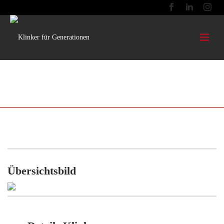
F3 HANDSTRICH DF
Objektbezogene Fertigung. Nähere Informationen erhalten Sie auf
Anfrage.
Übersichtsbild