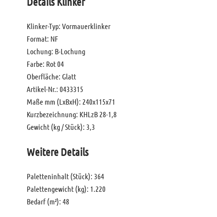
Details Klinker
Klinker-Typ: Vormauerklinker
Format: NF
Lochung: B-Lochung
Farbe: Rot 04
Oberfläche: Glatt
Artikel-Nr.: 0433315
Maße mm (LxBxH): 240x115x71
Kurzbezeichnung: KHLzB 28-1,8
Gewicht (kg / Stück): 3,3
Weitere Details
Paletteninhalt (Stück): 364
Palettengewicht (kg): 1.220
Bedarf (m²): 48