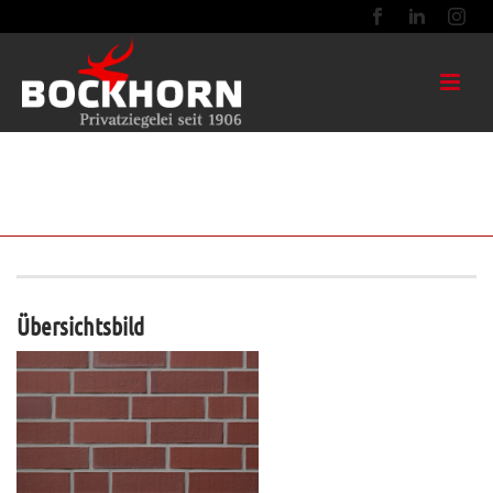
ROT 04 GLATT NF
Übersichtsbild