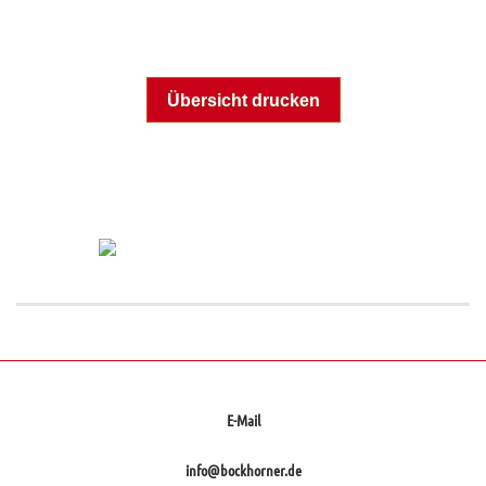
Übersicht drucken
Ausgewählte Referenzen zu diesem
Klinker
E-Mail
info@bockhorner.de