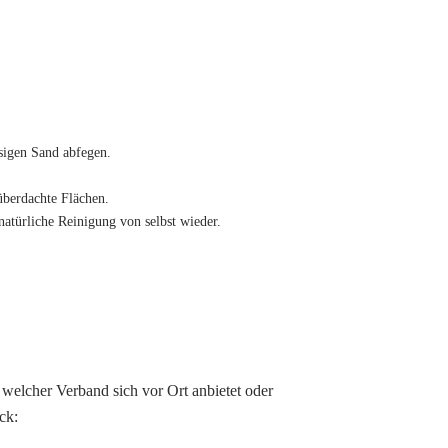
ssigen Sand abfegen.
überdachte Flächen.
natürliche Reinigung von selbst wieder.
welcher Verband sich vor Ort anbietet oder
ck: