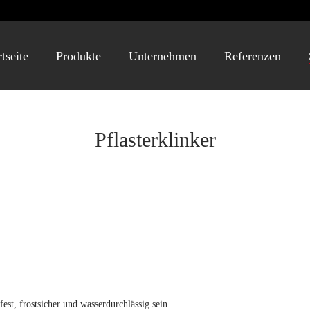
rtseite
Produkte
Unternehmen
Referenzen
Pflasterklinker
st, frostsicher und wasserdurchlässig sein.