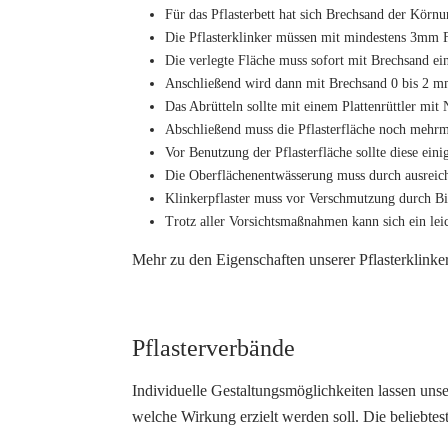
Für das Pflasterbett hat sich Brechsand der Körn
Die Pflasterklinker müssen mit mindestens 3mm 
Die verlegte Fläche muss sofort mit Brechsand ei
Anschließend wird dann mit Brechsand 0 bis 2 mm
Das Abrütteln sollte mit einem Plattenrüttler mi
Abschließend muss die Pflasterfläche noch mehrma
Vor Benutzung der Pflasterfläche sollte diese ein
Die Oberflächenentwässerung muss durch ausreiche
Klinkerpflaster muss vor Verschmutzung durch Bin
Trotz aller Vorsichtsmaßnahmen kann sich ein leic
Mehr zu den Eigenschaften unserer Pflasterklinke
Pflasterverbände
Individuelle Gestaltungsmöglichkeiten lassen uns
welche Wirkung erzielt werden soll. Die beliebte