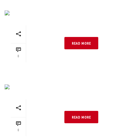
Anthrazit 04 Glatt DF
READ MORE
0
Anthrazit 04 Glatt NF
READ MORE
0