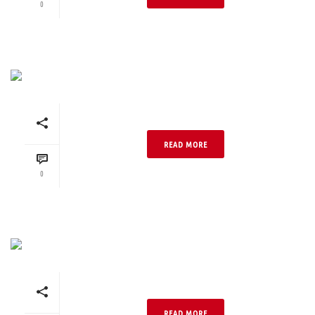
0
Anthrazit Retro 1.1 DF
READ MORE
0
Anthrazit Retro 1.1 NF
READ MORE