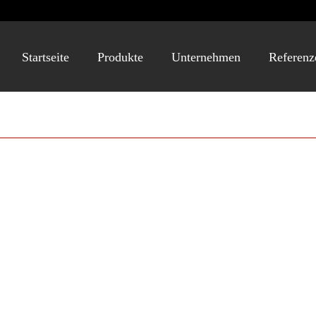
Startseite
Produkte
Unternehmen
Referenz
KLINKER)
teinrau OF