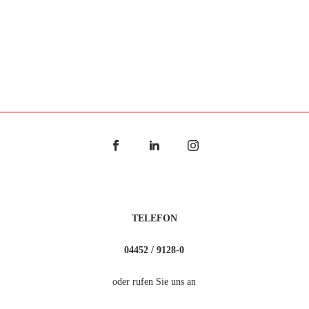
TELEFON
04452 / 9128-0
oder rufen Sie uns an