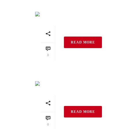
Braunviolett 04 Gla
READ MORE
0
Braunviolett Profil
READ MORE
0