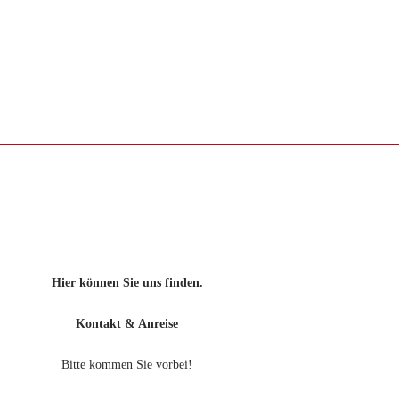
page
1
of
2
Hier können Sie uns finden.
Kontakt & Anreise
Bitte kommen Sie vorbei!