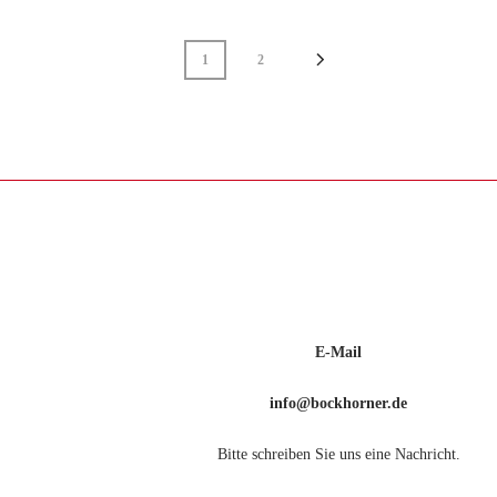
1
2
E-Mail
info@bockhorner.de
Bitte schreiben Sie uns eine Nachricht.