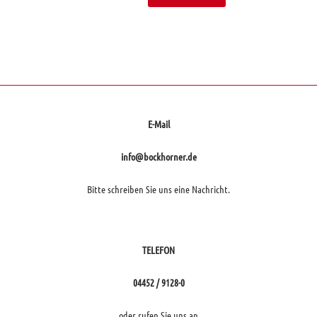
E-Mail
info@bockhorner.de
Bitte schreiben Sie uns eine Nachricht.
TELEFON
04452 / 9128-0
oder rufen Sie uns an