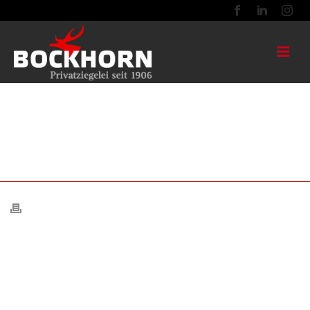
MEHRFAMILIENHAUS BUNT
DANGASTER RETRO KOHLE NF
NORMAL