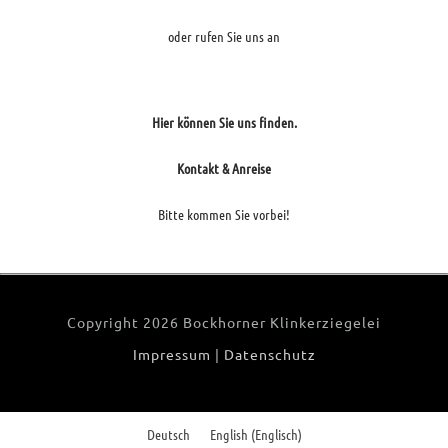
oder rufen Sie uns an
Hier können Sie uns finden.
Kontakt & Anreise
Bitte kommen Sie vorbei!
Copyright
2026 Bockhorner Klinkerziegelei
Impressum
|
Datenschutz
Deutsch
English
(
Englisch
)