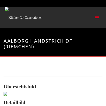
AALBORG HANDSTRICH DF
(RIEMCHEN)
Objektbezogene Fertigung. Nähere Informationen erhalten Sie auf
Anfrage.
Übersichtsbild
Detailbild