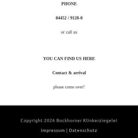
PHONE
04452 / 9128-0
or call us
YOU CAN FIND US HERE
Contact & arrival
please come over!
Copyright
2026 Bockhorner Klinkerziegelei
Impressum
|
Datenschutz