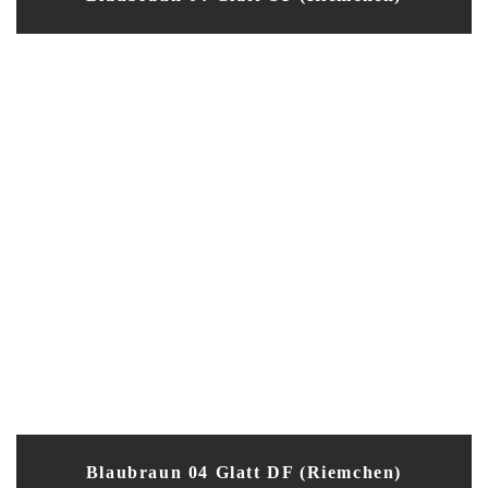
Blaubraun 04 Glatt DF (Riemchen)