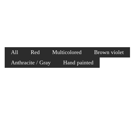
Categories
All
Red
Multicolored
Brown violet
Anthracite / Gray
Hand painted