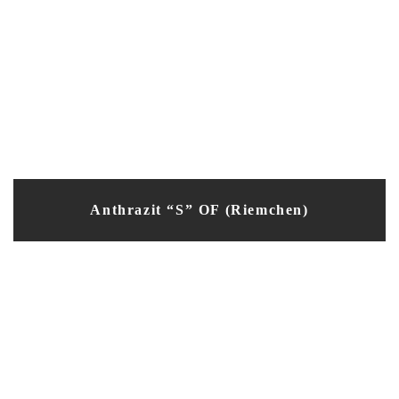
Anthrazit “S” OF (Riemchen)