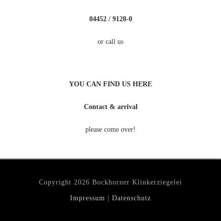
04452 / 9128-0
or call us
YOU CAN FIND US HERE
Contact & arrival
please come over!
Copyright
2026 Bockhorner Klinkerziegelei
Impressum
|
Datenschutz