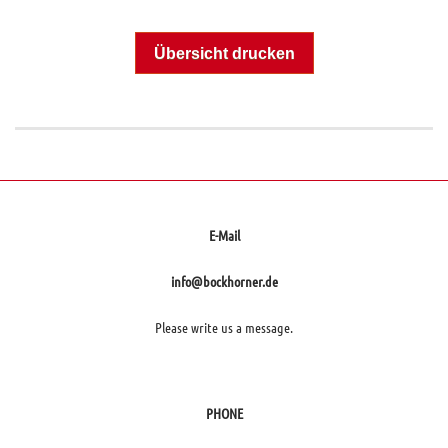
Übersicht drucken
E-Mail
info@bockhorner.de
Please write us a message.
PHONE