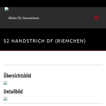
S2 HANDSTRICH DF (RIEMCHEN)
Objektbezogene Fertigung. Nähere Informationen erhalten Sie auf Anfrage.
Übersichtsbild
Detailbild