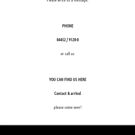
PHONE
04452 / 9128-0
or call us
YOU CAN FIND US HERE
Contact & arrival
please come over!