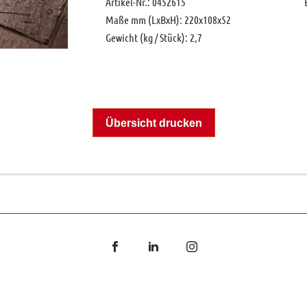
Artikel-Nr.: 0452615
Maße mm (LxBxH): 220x108x52
Gewicht (kg / Stück): 2,7
Übersicht drucken