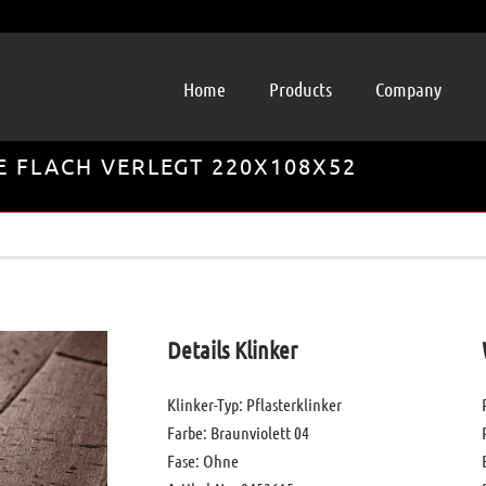
Home
Products
Company
E FLACH VERLEGT 220X108X52
Details Klinker
Klinker-Typ: Pflasterklinker
Farbe: Braunviolett 04
Fase: Ohne