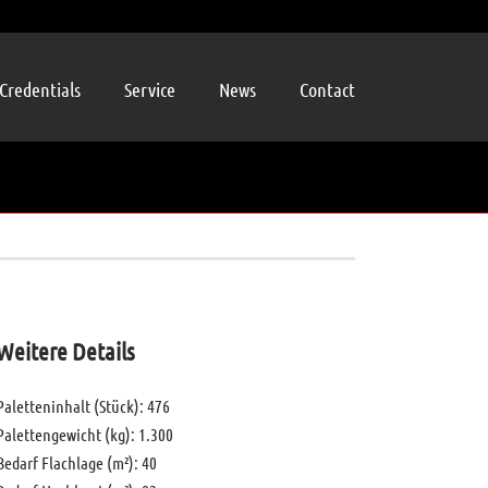
Credentials
Service
News
Contact
Weitere Details
Paletteninhalt (Stück): 476
Palettengewicht (kg): 1.300
Bedarf Flachlage (m²): 40